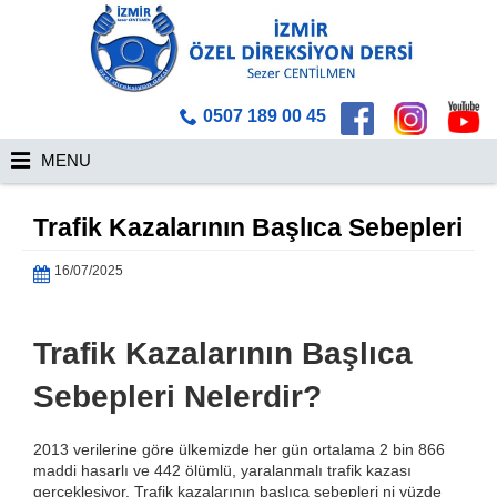
0507 189 00 45
MENU
Trafik Kazalarının Başlıca Sebepleri
16/07/2025
Trafik Kazalarının Başlıca
Sebepleri Nelerdir?
2013 verilerine göre ülkemizde her gün ortalama 2 bin 866
maddi hasarlı ve 442 ölümlü, yaralanmalı trafik kazası
gerçekleşiyor. Trafik kazalarının başlıca sebepleri ni yüzde