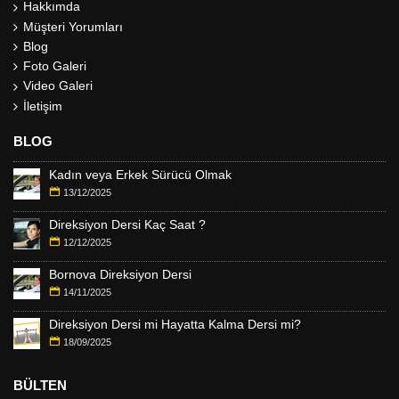
Hakkımda
Müşteri Yorumları
Blog
Foto Galeri
Video Galeri
İletişim
BLOG
Kadın veya Erkek Sürücü Olmak
13/12/2025
Direksiyon Dersi Kaç Saat ?
12/12/2025
Bornova Direksiyon Dersi
14/11/2025
Direksiyon Dersi mi Hayatta Kalma Dersi mi?
18/09/2025
BÜLTEN