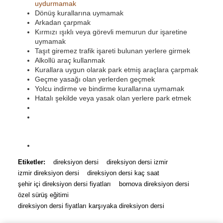
uydurmamak
Dönüş kurallarına uymamak
Arkadan çarpmak
Kırmızı ışıklı veya görevli memurun dur işaretine
uymamak
Taşıt giremez trafik işareti bulunan yerlere girmek
Alkollü araç kullanmak
Kurallara uygun olarak park etmiş araçlara çarpmak
Geçme yasağı olan yerlerden geçmek
Yolcu indirme ve bindirme kurallarına uymamak
Hatalı şekilde veya yasak olan yerlere park etmek
http://emindireksiyon.com.tr/
https://www.yildizsurucukursu.com/
bayan hocadan
direksiyon dersi , izmir bayan direksiyon hocası,
direksiyon dersi bayan hoca
htbayhan direksiyon hocası
Etiketler:
direksiyon dersi
direksiyon dersi izmir
izmir direksiyon dersi
direksiyon dersi kaç saat
şehir içi direksiyon dersi fiyatları
bornova direksiyon dersi
özel sürüş eğitimi
direksiyon dersi fiyatları karşıyaka direksiyon dersi