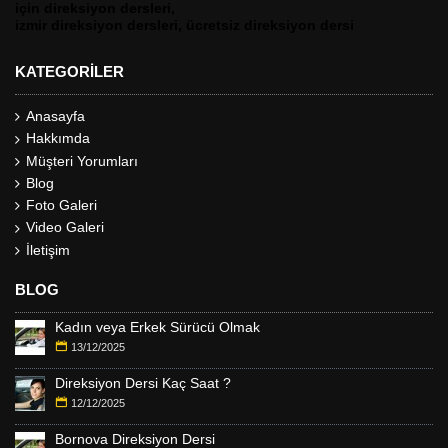
için direksiyon dersleri,
izmir direksiyon dersleri, ücretsiz direksiyon dersi
KATEGORILER
Anasayfa
Hakkımda
Müşteri Yorumları
Blog
Foto Galeri
Video Galeri
İletişim
BLOG
Kadın veya Erkek Sürücü Olmak
13/12/2025
Direksiyon Dersi Kaç Saat ?
12/12/2025
Bornova Direksiyon Dersi