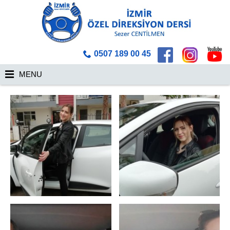
0507 189 00 45
MENU